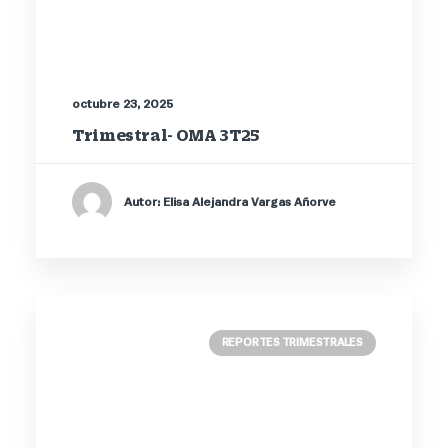
octubre 23, 2025
Trimestral- OMA 3T25
Autor: Elisa Alejandra Vargas Añorve
REPORTES TRIMESTRALES