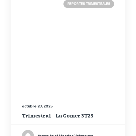
REPORTES TRIMESTRALES
octubre 23, 2025
Trimestral – La Comer 3T25
Autor: Ariel Mendez Velazquez