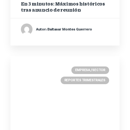
En 3 minutos: Máximos históricos
tras anuncio de reunión
Autor: Baltasar Montes Guerrero
EMPRESA / SECTOR
REPORTES TRIMESTRALES