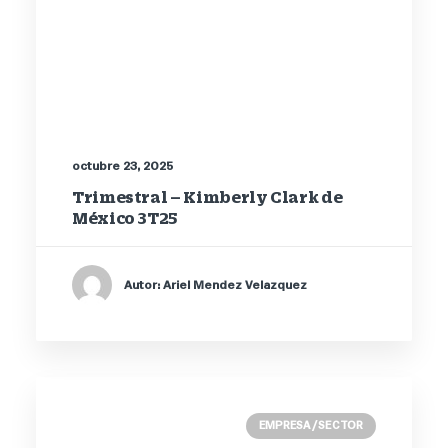
octubre 23, 2025
Trimestral – Kimberly Clark de
México 3T25
Autor: Ariel Mendez Velazquez
EMPRESA / SECTOR