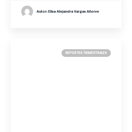
Autor: Elisa Alejandra Vargas Añorve
REPORTES TRIMESTRALES