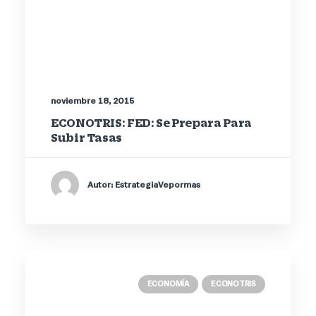
noviembre 18, 2015
ECONOTRIS: FED: Se Prepara Para
Subir Tasas
Autor: EstrategiaVepormas
ECONOMÍA
ECONOTRIS