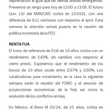
depreciación al igual que las demás divisas emergentes.
Prevemos un rango para hoy de 13.00 a 13.05. El futuro
(Jun. 14) del MXN/USD cotiza en 13.0421, con una
diferencia de 0.11 centavos con respecto al spot. Esta
semana la atención estará puesta en la reunión de
política monetaria de la FED.
RENTA FIJA
El bono de referencia de EUA de 10 años cotiza con un
rendimiento de 2.63%, sin cambios con respecto al
cierre previo. Esperamos que el rendimiento de los
bonos de 10 años oscile entre 2.57% y 2.60%. Los
catalizadores para movimiento en la tasa la siguiente
semana serán la reunión del FOMC y el anuncio de
proyecciones económicas de la Fed, así como la
evolución de los conflictos en Iraq.
En México, el Bono M Dic’24, de 10 años, cotiza en