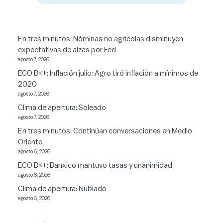
En tres minutos: Nóminas no agrícolas disminuyen
expectativas de alzas por Fed
agosto 7, 2026
ECO B×+: Inflación julio: Agro tiró inflación a mínimos de
2020
agosto 7, 2026
Clima de apertura: Soleado
agosto 7, 2026
En tres minutos: Continúan conversaciones en Medio
Oriente
agosto 6, 2026
ECO B×+: Banxico mantuvo tasas y unanimidad
agosto 6, 2026
Clima de apertura: Nublado
agosto 6, 2026