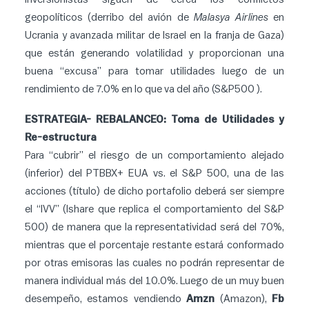
geopolíticos (derribo del avión de
Malasya Airlines
en
Ucrania y avanzada militar de Israel en la franja de Gaza)
que están generando volatilidad y proporcionan una
buena “excusa” para tomar utilidades luego de un
rendimiento de 7.0% en lo que va del año (S&P500 ).
ESTRATEGIA- REBALANCEO: Toma de Utilidades y
Re-estructura
Para “cubrir” el riesgo de un comportamiento alejado
(inferior) del PTBBX+ EUA vs. el S&P 500, una de las
acciones (título) de dicho portafolio deberá ser siempre
el “IVV” (Ishare que replica el comportamiento del S&P
500) de manera que la representatividad será del 70%,
mientras que el porcentaje restante estará conformado
por otras emisoras las cuales no podrán representar de
manera individual más del 10.0%. Luego de un muy buen
desempeño, estamos vendiendo
Amzn
(Amazon),
Fb