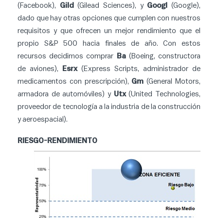
(Facebook),
Gild
(Gilead Sciences), y
Googl
(Google),
dado que hay otras opciones que cumplen con nuestros
requisitos y que ofrecen un mejor rendimiento que el
propio S&P 500 hacia finales de año. Con estos
recursos decidimos comprar
Ba
(Boeing, constructora
de aviones),
Esrx
(Express Scripts, administrador de
medicamentos con prescripción),
Gm
(General Motors,
armadora de automóviles) y
Utx
(United Technologies,
proveedor de tecnología a la industria de la construcción
y aeroespacial).
RIESGO-RENDIMIENTO