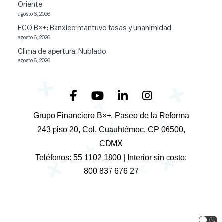
Oriente
agosto 6, 2026
ECO B×+: Banxico mantuvo tasas y unanimidad
agosto 6, 2026
Clima de apertura: Nublado
agosto 6, 2026
+
+
+
+
Grupo Financiero B×+. Paseo de la Reforma
+
243 piso 20, Col. Cuauhtémoc, CP 06500,
+
CDMX
+
+
Teléfonos: 55 1102 1800 | Interior sin costo:
+
800 837 676 27