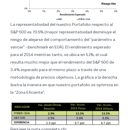
La representatividad del nuestro Portafolio respecto al
S&P 500 es 70.5% (mayor representatividad disminuye el
riesgo de alejarse del comportamiento del “parámetro a
vencer” –
benchmark
en EUA). El rendimiento esperado
para el 2014 mientras tanto, se ubica en 5.1%, el cual
resulta mucho mejor que el rendimiento del S&P 500 de
3.4% esperado para el mismo plazo a través de una
metodología de precios objetivos. La gráfica a la derecha
ilustra la manera en que nuestro portafolio se optimiza en
la “Zona Eficiente”.
Para leer la nota completa clic