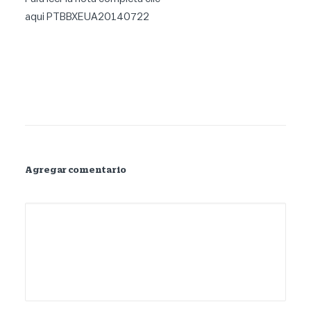
aqui
PTBBXEUA20140722
Agregar comentario