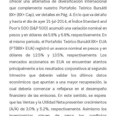
ofrecer una alternativa de diversificación internacional
que complemente nuestro Portafolio Teórico Bursátil
BX+ (BX+ Cap), ver detalles en Pág. 4. En lo que va del año
y hasta el día de ayer 21-jul-2014, el Índice Standard and
Poor’s 500 (S&P 500) acumuló una variación nominal en
pesos y en dólares de 5.8% y 6.8%, respectivamente. En
el mismo periodo, el Portafolio Teórico Bursátil BX+ EUA
(PTBBX+ EUA) registró un avance nominal en pesos y en
dólares de 12.5% y 13.5%, respectivamente. Los
mercados accionarios en EUA se encuentran atentos
principalmente a los resultados corporativos al segundo
trimestre que deberán validar los últimos datos
económicos que apuntan a una mayor recuperación, la
cual debería comenzar a reflejarse en el desempeño
financiero de las emisoras. En este sentido, se espera
que las Ventas y la Utilidad Neta presenten crecimientos
(A/A) de 3.0% y 5.2%, respectivamente. Asimismo los
inversionistas siguen de cerca los conflictos