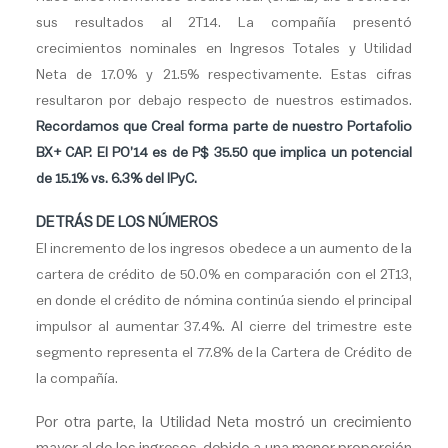
sus resultados al 2T14. La compañía presentó
crecimientos nominales en Ingresos Totales y Utilidad
Neta de 17.0% y 21.5% respectivamente. Estas cifras
resultaron por debajo respecto de nuestros estimados.
Recordamos que Creal forma parte de nuestro Portafolio
BX+ CAP. El PO’14 es de P$ 35.50 que implica un potencial
de 15.1% vs. 6.3% del IPyC.
DETRÁS DE LOS NÚMEROS
El incremento de los ingresos obedece a un aumento de la
cartera de crédito de 50.0% en comparación con el 2T13,
en donde el crédito de nómina continúa siendo el principal
impulsor al aumentar 37.4%. Al cierre del trimestre este
segmento representa el 77.8% de la Cartera de Crédito de
la compañía.
Por otra parte, la Utilidad Neta mostró un crecimiento