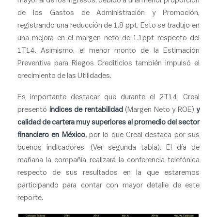
mayor al de los ingresos, debido a una menor proporción
de los Gastos de Administración y Promoción,
registrando una reducción de 1.8 ppt. Esto se tradujo en
una mejora en el margen neto de 1.1ppt respecto del
1T14. Asimismo, el menor monto de la Estimación
Preventiva para Riegos Crediticios también impulsó el
crecimiento de las Utilidades.
Es importante destacar que durante el 2T14, Creal
presentó
índices de rentabilidad
(Margen Neto y ROE)
y
calidad de cartera muy superiores al promedio del sector
financiero en México,
por lo que Creal destaca por sus
buenos indicadores. (Ver segunda tabla). El día de
mañana la compañía realizará la conferencia telefónica
respecto de sus resultados en la que estaremos
participando para contar con mayor detalle de este
reporte.