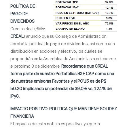
POLÍTICA DE
PAGO DE
DIVIDENDOS
Crédito Real (BMV:
CREAL
) anunció que su Consejo de Administración
aprobó la política de pago de dividendos, así como una
distribución en acciones y efectivo, los cuales se
propondrán en la Asamblea de Accionistas a celebrarse
el próximo 8 de diciembre.
Recordamos que
CREAL
forma parte de nuestro Portafolios BX+ CAP como una
de nuestras emisoras Favoritas y el PO’15 es de P$
50.20 implicando un potencial de 39.0% vs. 12.1% del
IPyC.
IMPACTO POSITIVO: POLITICA QUE MANTIENE SOLIDEZ
FINANCIERA
El impacto de esta noticia es positivo, ya que la