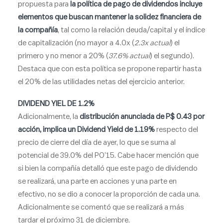
propuesta para
la política de pago de dividendos incluye
elementos que buscan mantener la solidez financiera de
la compañía
, tal como la relación deuda/capital y el índice
de capitalización (no mayor a 4.0x (
2.3x actual
) el
primero y no menor a 20% (
37.6% actual
) el segundo).
Destaca que con esta política se propone repartir hasta
el 20% de las utilidades netas del ejercicio anterior.
DIVIDEND YIEL DE 1.2%
Adicionalmente, la
distribución anunciada de P$ 0.43 por
acción, implica un Dividend Yield de 1.19%
respecto del
precio de cierre del día de ayer, lo que se suma al
potencial de 39.0% del PO’15. Cabe hacer mención que
si bien la compañía detalló que este pago de dividendo
se realizará, una parte en acciones y una parte en
efectivo, no se dio a conocer la proporción de cada una.
Adicionalmente se comentó que se realizará a más
tardar el próximo 31 de diciembre.