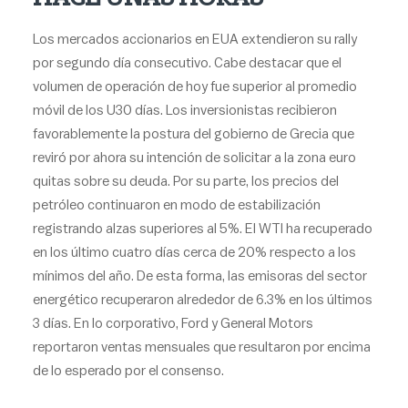
Los mercados accionarios en EUA extendieron su rally
por segundo día consecutivo. Cabe destacar que el
volumen de operación de hoy fue superior al promedio
móvil de los U30 días. Los inversionistas recibieron
favorablemente la postura del gobierno de Grecia que
reviró por ahora su intención de solicitar a la zona euro
quitas sobre su deuda. Por su parte, los precios del
petróleo continuaron en modo de estabilización
registrando alzas superiores al 5%. El WTI ha recuperado
en los último cuatro días cerca de 20% respecto a los
mínimos del año. De esta forma, las emisoras del sector
energético recuperaron alrededor de 6.3% en los últimos
3 días. En lo corporativo, Ford y General Motors
reportaron ventas mensuales que resultaron por encima
de lo esperado por el consenso.