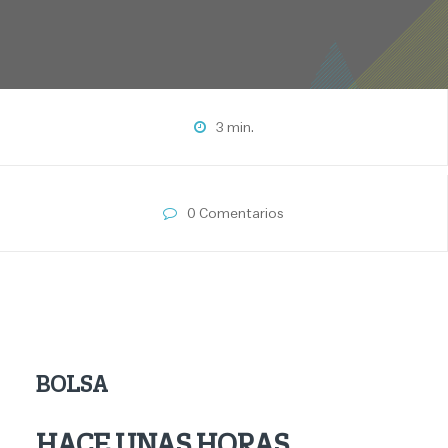
3 min.
0 Comentarios
BOLSA
HACE UNAS HORAS