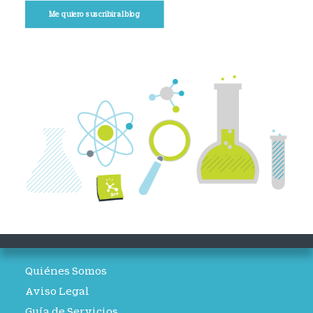
Me quiero suscribir al blog
Quiénes Somos
Aviso Legal
Guía de Servicios