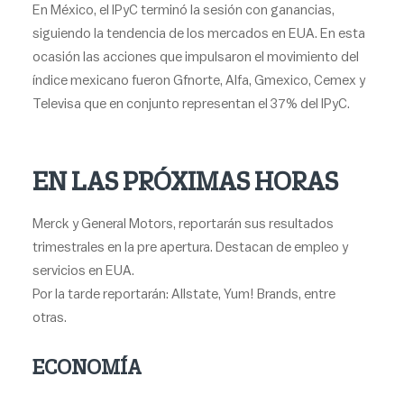
En México, el IPyC terminó la sesión con ganancias,
siguiendo la tendencia de los mercados en EUA. En esta
ocasión las acciones que impulsaron el movimiento del
índice mexicano fueron Gfnorte, Alfa, Gmexico, Cemex y
Televisa que en conjunto representan el 37% del IPyC.
EN LAS PRÓXIMAS HORAS
Merck y General Motors, reportarán sus resultados
trimestrales en la pre apertura. Destacan de empleo y
servicios en EUA.
Por la tarde reportarán: Allstate, Yum! Brands, entre
otras.
ECONOMÍA