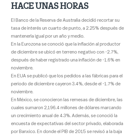
HACE UNAS HORAS
El Banco de la Reserva de Australia decidió recortar su
tasa de interés un cuarto de punto, a 2.25% después de
mantenerla igual por un año y medio.
En la Eurozona se conoció que la inflación al productor
de diciembre se ubicó en terreno negativo con -2.7%,
después de haber registrado una inflación de -1.6% en
noviembre.
En EUA se publicó que los pedidos a las fábricas para el
periodo de diciembre cayeron 3.4%, desde el -1.7% de
noviembre.
En México, se conocieron las remesas de diciembre, las
cuales sumaron 2,196.4 millones de dólares marcando
un crecimiento anual de 4.3%. Además, se conoció la
encuesta de expectativas del sector privado, elaborada
por Banxico. En donde el PIB de 2015 se revisó a la baja