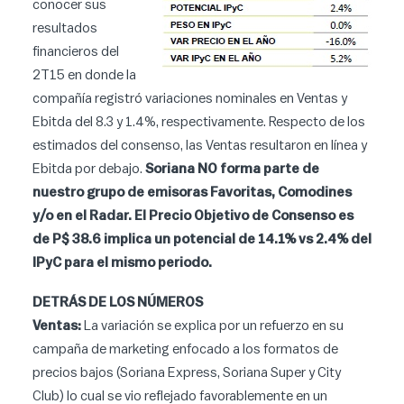
conocer sus
resultados
financieros del
2T15 en donde la
compañía registró variaciones nominales en Ventas y
Ebitda del 8.3 y 1.4%, respectivamente. Respecto de los
estimados del consenso, las Ventas resultaron en línea y
Ebitda por debajo.
Soriana NO forma parte de
nuestro grupo de emisoras Favoritas, Comodines
y/o en el Radar. El Precio Objetivo de Consenso es
de P$ 38.6 implica un potencial de 14.1% vs 2.4% del
IPyC para el mismo periodo.
DETRÁS DE LOS NÚMEROS
Ventas:
La variación se explica por un refuerzo en su
campaña de marketing enfocado a los formatos de
precios bajos (Soriana Express, Soriana Super y City
Club) lo cual se vio reflejado favorablemente en un