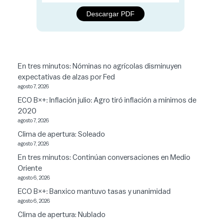
Descargar PDF
En tres minutos: Nóminas no agrícolas disminuyen
expectativas de alzas por Fed
agosto 7, 2026
ECO B×+: Inflación julio: Agro tiró inflación a mínimos de
2020
agosto 7, 2026
Clima de apertura: Soleado
agosto 7, 2026
En tres minutos: Continúan conversaciones en Medio
Oriente
agosto 6, 2026
ECO B×+: Banxico mantuvo tasas y unanimidad
agosto 6, 2026
Clima de apertura: Nublado