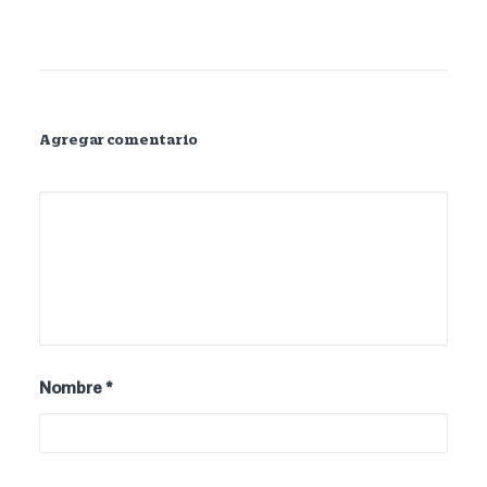
Agregar comentario
Nombre
*