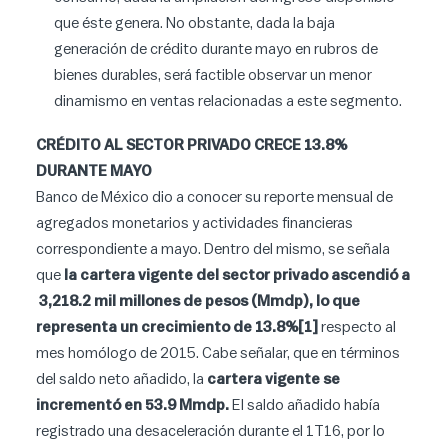
que éste genera. No obstante, dada la baja
generación de crédito durante mayo en rubros de
bienes durables, será factible observar un menor
dinamismo en ventas relacionadas a este segmento.
CRÉDITO AL SECTOR PRIVADO CRECE 13.8%
DURANTE MAYO
Banco de México dio a conocer su reporte mensual de
agregados monetarios y actividades financieras
correspondiente a mayo. Dentro del mismo, se señala
que
la cartera vigente del sector privado ascendió a
3,218.2 mil millones de pesos (Mmdp), lo que
representa un crecimiento de 13.8%
[1]
respecto al
mes homólogo de 2015. Cabe señalar, que en términos
del saldo neto añadido, la
cartera vigente se
incrementó en 53.9 Mmdp.
El saldo añadido había
registrado una desaceleración durante el 1T16, por lo