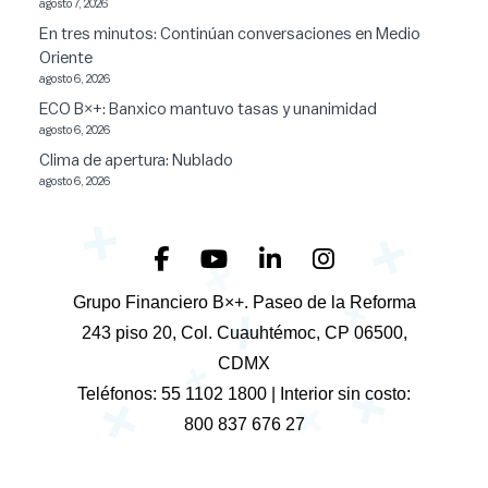
agosto 7, 2026
En tres minutos: Continúan conversaciones en Medio
Oriente
agosto 6, 2026
ECO B×+: Banxico mantuvo tasas y unanimidad
agosto 6, 2026
Clima de apertura: Nublado
agosto 6, 2026
+
+
+
+
Grupo Financiero B×+. Paseo de la Reforma
+
243 piso 20, Col. Cuauhtémoc, CP 06500,
+
CDMX
+
+
Teléfonos: 55 1102 1800 | Interior sin costo:
+
800 837 676 27