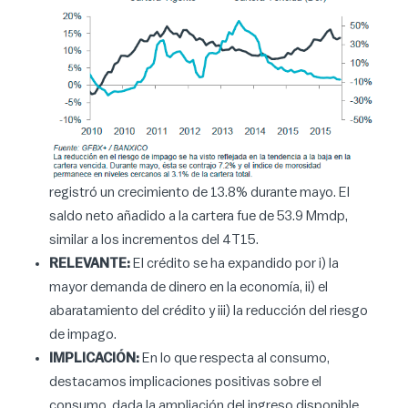
registró un crecimiento de 13.8% durante mayo. El
saldo neto añadido a la cartera fue de 53.9 Mmdp,
similar a los incrementos del 4T15.
RELEVANTE:
El crédito se ha expandido por i) la
mayor demanda de dinero en la economía, ii) el
abaratamiento del crédito y iii) la reducción del riesgo
de impago.
IMPLICACIÓN:
En lo que respecta al consumo,
destacamos implicaciones positivas sobre el
consumo, dada la ampliación del ingreso disponible