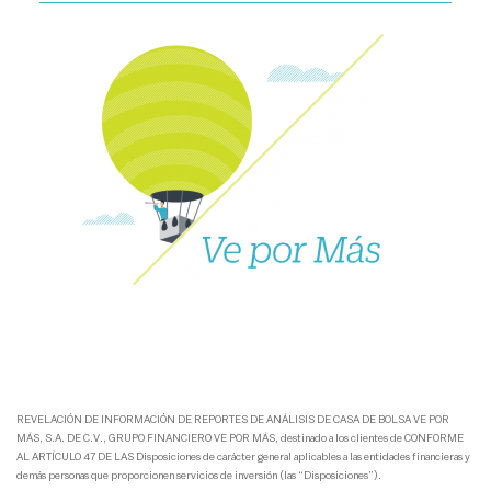
REVELACIÓN DE INFORMACIÓN DE REPORTES DE ANÁLISIS DE CASA DE BOLSA VE POR
MÁS, S.A. DE C.V., GRUPO FINANCIERO VE POR MÁS, destinado a los clientes de CONFORME
AL ARTÍCULO 47 DE LAS Disposiciones de carácter general aplicables a las entidades financieras y
demás personas que proporcionen servicios de inversión (las “Disposiciones”).