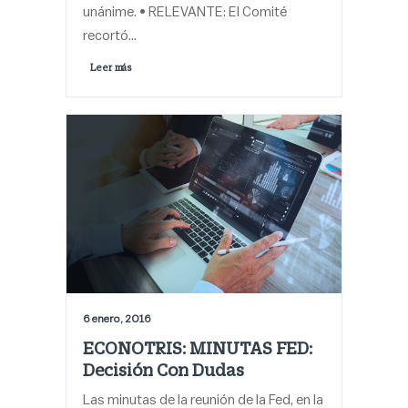
unánime. • RELEVANTE: El Comité
recortó…
Leer más 
6 enero, 2016
ECONOTRIS: MINUTAS FED:
Decisión Con Dudas
Las minutas de la reunión de la Fed, en la