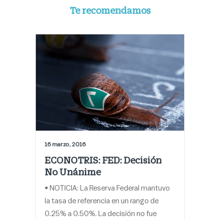
Te recomendamos
16 marzo, 2016
ECONOTRIS: FED: Decisión
No Unánime
• NOTICIA: La Reserva Federal mantuvo
la tasa de referencia en un rango de
0.25% a 0.50%. La decisión no fue