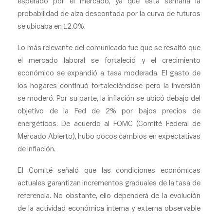
esperado por el mercado, ya que esta semana la
probabilidad de alza descontada por la curva de futuros
se ubicaba en 12.0%.
Lo más relevante del comunicado fue que se resaltó que
el mercado laboral se fortaleció y el crecimiento
económico se expandió a tasa moderada. El gasto de
los hogares continuó fortaleciéndose pero la inversión
se moderó. Por su parte, la inflación se ubicó debajo del
objetivo de la Fed de 2% por bajos precios de
energéticos. De acuerdo al FOMC (Comité Federal de
Mercado Abierto), hubo pocos cambios en expectativas
de inflación.
El Comité señaló que las condiciones económicas
actuales garantizan incrementos graduales de la tasa de
referencia. No obstante, ello dependerá de la evolución
de la actividad económica interna y externa observable