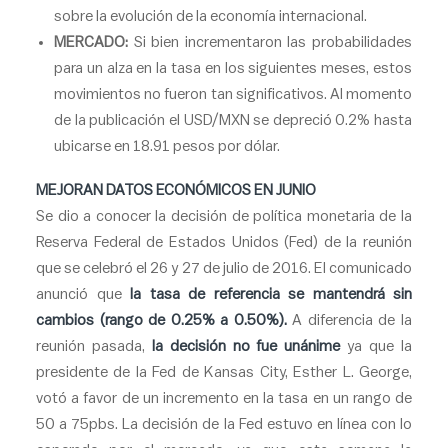
sobre la evolución de la economía internacional.
MERCADO:
Si bien incrementaron las probabilidades
para un alza en la tasa en los siguientes meses, estos
movimientos no fueron tan significativos. Al momento
de la publicación el USD/MXN se depreció 0.2% hasta
ubicarse en 18.91 pesos por dólar.
MEJORAN DATOS ECONÓMICOS EN JUNIO
Se dio a conocer la decisión de política monetaria de la
Reserva Federal de Estados Unidos (Fed) de la reunión
que se celebró el 26 y 27 de julio de 2016. El comunicado
anunció que
la tasa de referencia se mantendrá sin
cambios (rango de 0.25% a 0.50%).
A diferencia de la
reunión pasada,
la decisión no fue unánime
ya que la
presidente de la Fed de Kansas City, Esther L. George,
votó a favor de un incremento en la tasa en un rango de
50 a 75pbs. La decisión de la Fed estuvo en línea con lo