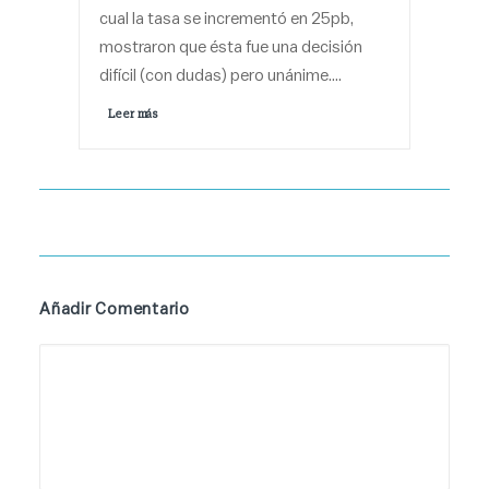
cual la tasa se incrementó en 25pb,
mostraron que ésta fue una decisión
difícil (con dudas) pero unánime.…
Leer más 
Añadir Comentario