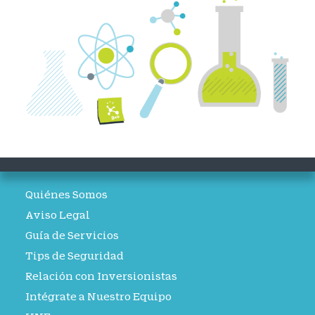
Quiénes Somos
Aviso Legal
Guía de Servicios
Tips de Seguridad
Relación con Inversionistas
Intégrate a Nuestro Equipo