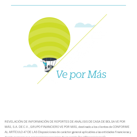
REVELACIÓN DE INFORMACIÓN DE REPORTES DE ANÁLISIS DE CASA DE BOLSA VE POR
MÁS, S.A. DE C.V., GRUPO FINANCIERO VE POR MÁS, destinado a los clientes de CONFORME
AL ARTÍCULO 47 DE LAS Disposiciones de carácter general aplicables a las entidades financieras y