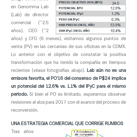
en Genomma Lab
(Lab) de director
comercial (~2.5
años), CEO (~2
años) y CFO (6 meses), visitamos algunos puntos de
venta (PV) en las cercanías de sus oficinas en la CDMX.
Lo anterior con el objetivo de constatar la positiva
transformación que ha tenido la compañía en tiempos
recientes (véase fotografías abajo).
Lab aún no es una
emisora favorita, el PO’16 del consenso de P$24 implica
un potencial del 12.6% vs. 1.1% del IPyC para el mismo
periodo.
Si bien el PO es limitado, esperamos observar
revisiones al alza para 2017 con el avance del proceso de
reconversión.
UNA ESTRATEGIA COMERCIAL QUE CORRIGE RUMBOS
Tras años