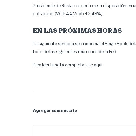
Presidente de Rusia, respecto a su disposición en un
cotización (WTI: 44.2dpb +2.48%).
EN LAS PRÓXIMAS HORAS
La siguiente semana se conocerá el Beige Book de l
tono de las siguientes reuniones de la Fed.
Para leer la nota completa, clic
aquí
Agregar comentario