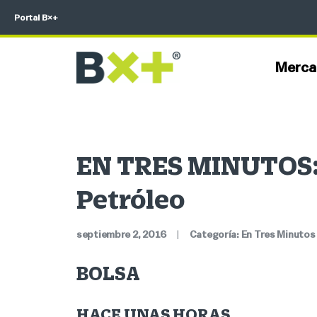
Portal B×+
Merca
EN TRES MINUTOS: 
Petróleo
septiembre 2, 2016
|
Categoría:
En Tres Minutos
BOLSA
HACE UNAS HORAS