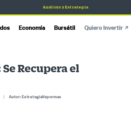
Análisis y Estrategia
dos
Economía
Bursátil
Quiero Invertir
Se Recupera el
|
Autor:
EstrategiaVepormas