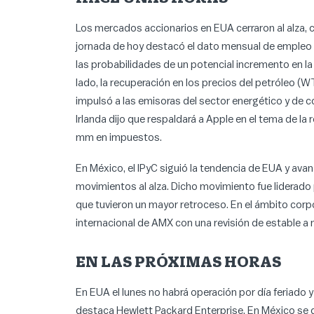
Los mercados accionarios en EUA cerraron al alza, 
jornada de hoy destacó el dato mensual de empleo q
las probabilidades de un potencial incremento en la 
lado, la recuperación en los precios del petróleo (W
impulsó a las emisoras del sector energético y de 
Irlanda dijo que respaldará a Apple en el tema de l
mm en impuestos.
En México, el IPyC siguió la tendencia de EUA y av
movimientos al alza. Dicho movimiento fue liderado 
que tuvieron un mayor retroceso. En el ámbito corpor
internacional de AMX con una revisión de estable a 
EN LAS PRÓXIMAS HORAS
En EUA el lunes no habrá operación por día feriado 
destaca Hewlett Packard Enterprise. En México se da