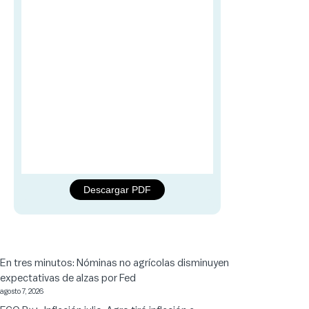
Descargar PDF
En tres minutos: Nóminas no agrícolas disminuyen
expectativas de alzas por Fed
agosto 7, 2026