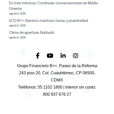
En tres minutos: Continúan conversaciones en Medio
Oriente
agosto 6, 2026
ECO B×+: Banxico mantuvo tasas y unanimidad
agosto 6, 2026
Clima de apertura: Nublado
agosto 6, 2026
+
+
+
+
Grupo Financiero B×+. Paseo de la Reforma
+
243 piso 20, Col. Cuauhtémoc, CP 06500,
+
CDMX
+
+
Teléfonos: 55 1102 1800 | Interior sin costo:
+
800 837 676 27