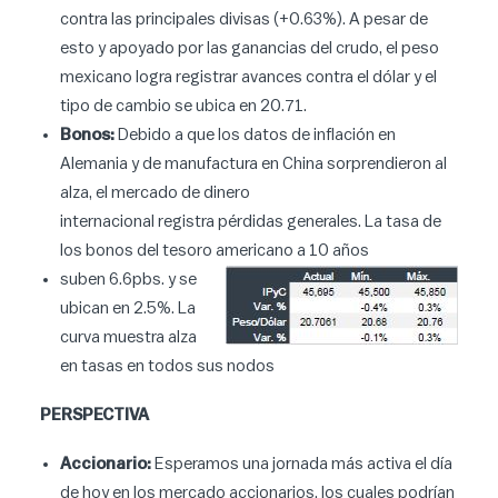
contra las principales divisas (+0.63%). A pesar de
esto y apoyado por las ganancias del crudo, el peso
mexicano logra registrar avances contra el dólar y el
tipo de cambio se ubica en 20.71.
Bonos:
Debido a que los datos de inflación en
Alemania y de manufactura en China sorprendieron al
alza, el mercado de dinero
internacional registra pérdidas generales. La tasa de
los bonos del tesoro americano a 10 años
suben 6.6pbs. y se
ubican en 2.5%. La
curva muestra alza
en tasas en todos sus nodos
PERSPECTIVA
Accionario:
Esperamos una jornada más activa el día
de hoy en los mercado accionarios, los cuales podrían