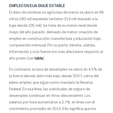
EMPLEO EN EUA SIGUE ESTABLE
El dato de nóminas no agrícolas de marzo se ubicó en 98
mil vs.180 mil esperado (anterior 219 mil revisado a la
baja desde 235 mil). Se trata de su menor nivel desde
mayo del año pasado, derivado de menor creación de
empleo en construcción, manufactura y educación bajo
comparación mensual. Por su parte, minería,
utilities
,
información y ocio fueron los más afectados respecto al
año previo (ver
tabla
).
En contraste, la tasa de desempleo se ubicó en 4.5% de
la fuerza laboral, dato más bajo desde 2007, cerca del
pleno empleo que sigue como mandato la Reserva
Federal. En esa línea, las solicitudes de seguro de
desempleo continúan en ritmo descendente. Los
salarios por hora aumentaron a 2.7%, en línea con el
crecimiento promedio de 2016. Ello significa que los