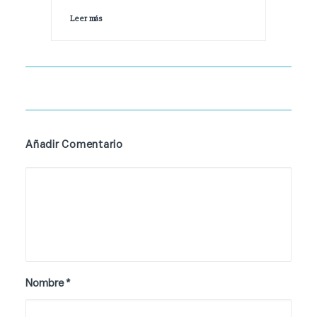
Leer más 
Añadir Comentario
Nombre
*