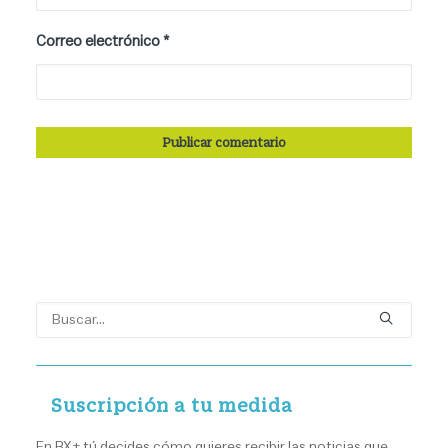
Correo electrónico
*
Suscripción a tu medida
En BX+ tú decides cómo quieres recibir las noticias que