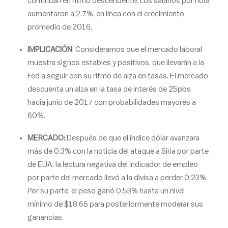
continúan en ritmo descendente. Los salarios por hora
aumentaron a 2.7%, en línea con el crecimiento
promedio de 2016.
IMPLICACIÓN
: Consideramos que el mercado laboral
muestra signos estables y positivos, que llevarán a la
Fed a seguir con su ritmo de alza en tasas. El mercado
descuenta un alza en la tasa de interés de 25pbs
hacia junio de 2017 con probabilidades mayores a
60%.
MERCADO:
Después de que el índice dólar avanzara
más de 0.3% con la noticia del ataque a Siria por parte
de EUA, la lectura negativa del indicador de empleo
por parte del mercado llevó a la divisa a perder 0.23%.
Por su parte, el peso ganó 0.53% hasta un nivel
mínimo de $18.66 para posteriormente moderar sus
ganancias.