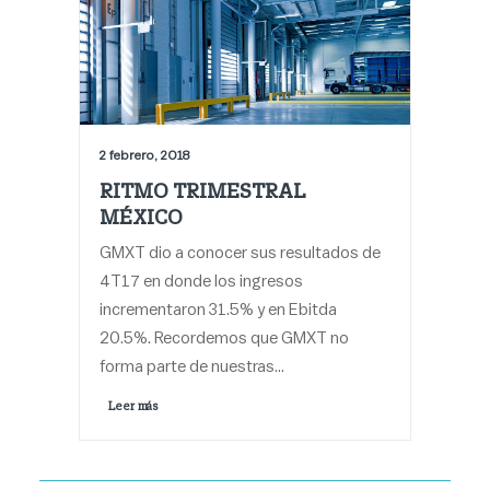
2 febrero, 2018
RITMO TRIMESTRAL
MÉXICO
GMXT dio a conocer sus resultados de
4T17 en donde los ingresos
incrementaron 31.5% y en Ebitda
20.5%. Recordemos que GMXT no
forma parte de nuestras…
Leer más 