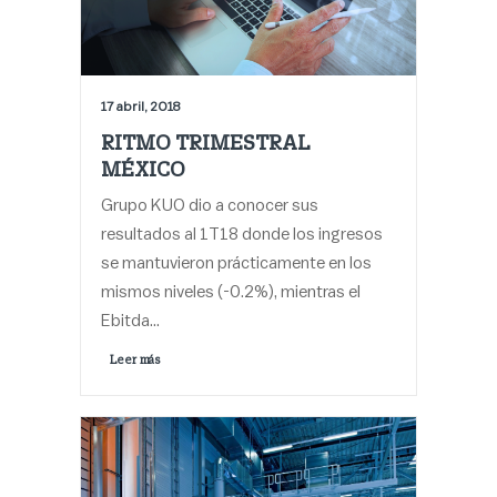
17 abril, 2018
RITMO TRIMESTRAL
MÉXICO
Grupo KUO dio a conocer sus
resultados al 1T18 donde los ingresos
se mantuvieron prácticamente en los
mismos niveles (-0.2%), mientras el
Ebitda…
Leer más 