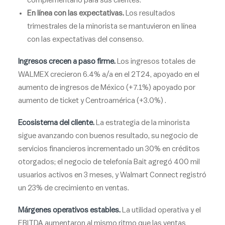
complementario para sus clientes.
En línea con las expectativas.
Los resultados
trimestrales de la minorista se mantuvieron en línea
con las expectativas del consenso.
Ingresos crecen a paso firme.
Los ingresos totales de
WALMEX crecieron 6.4% a/a en el 2T24, apoyado en el
aumento de ingresos de México (+7.1%) apoyado por
aumento de ticket y Centroamérica (+3.0%) .
Ecosistema del cliente.
La estrategia de la minorista
sigue avanzando con buenos resultado, su negocio de
servicios financieros incrementado un 30% en créditos
otorgados; el negocio de telefonía Bait agregó 400 mil
usuarios activos en 3 meses, y Walmart Connect registró
un 23% de crecimiento en ventas.
Márgenes operativos estables.
La utilidad operativa y el
EBITDA aumentaron al mismo ritmo que las ventas