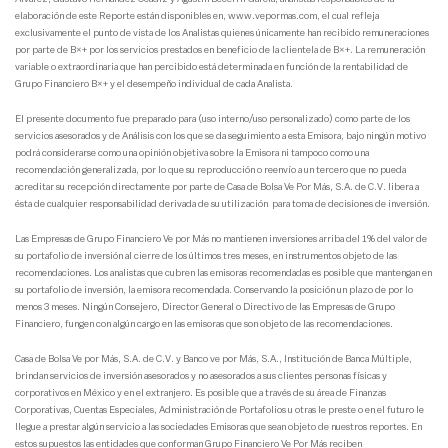
elaboración de este Reporte están disponibles en, www.vepormas.com, el cual refleja
exclusivamente el punto de vista de los Analistas quienes únicamente han recibido remuneraciones
por parte de B×+ por los servicios prestados en beneficio de la clientela de B×+. La remuneración
variable o extraordinaria que han percibido está determinada en función de la rentabilidad de
Grupo Financiero B×+ y el desempeño individual de cada Analista.
El presente documento fue preparado para (uso interno/uso personalizado) como parte de los
servicios asesorados y de Análisis con los que se da seguimiento a esta Emisora, bajo ningún motivo
podrá considerarse como una opinión objetiva sobre la Emisora ni tampoco como una
recomendación generalizada, por lo que su reproducción o reenvío a un tercero que no pueda
acreditar su recepción directamente por parte de Casa de Bolsa Ve Por Más, S.A. de C.V. libera a
ésta de cualquier responsabilidad derivada de su utilización para toma de decisiones de inversión.
Las Empresas de Grupo Financiero Ve por Más no mantienen inversiones arriba del 1% del valor de
su portafolio de inversión al cierre de los últimos tres meses, en instrumentos objeto de las
recomendaciones. Los analistas que cubren las emisoras recomendadas es posible que mantengan en
su portafolio de inversión, la emisora recomendada. Conservando la posición un plazo de por lo
menos 3 meses. Ningún Consejero, Director General o Directivo de las Empresas de Grupo
Financiero, fungen con algún cargo en las emisoras que son objeto de las recomendaciones.
Casa de Bolsa Ve por Más, S.A. de C.V. y Banco ve por Más, S.A., Institución de Banca Múltiple,
brindan servicios de inversión asesorados y no asesorados a sus clientes personas físicas y
corporativos en México y en el extranjero. Es posible que a través de su área de Finanzas
Corporativas, Cuentas Especiales, Administración de Portafolios u otras le preste o en el futuro le
llegue a prestar algún servicio a las sociedades Emisoras que sean objeto de nuestros reportes. En
estos supuestos las entidades que conforman Grupo Financiero Ve Por Más reciben