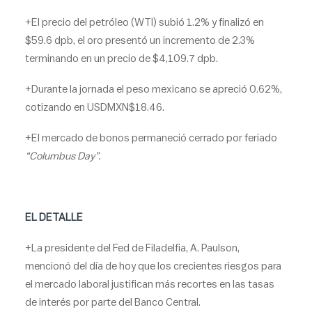
+El precio del petróleo (WTI) subió 1.2% y finalizó en
$59.6 dpb, el oro presentó un incremento de 2.3%
terminando en un precio de $4,109.7 dpb.
+Durante la jornada el peso mexicano se apreció 0.62%,
cotizando en USDMXN$18.46.
+El mercado de bonos permaneció cerrado por feriado
“Columbus Day”.
EL DETALLE
+La presidente del Fed de Filadelfia, A. Paulson,
mencionó del día de hoy que los crecientes riesgos para
el mercado laboral justifican más recortes en las tasas
de interés por parte del Banco Central.