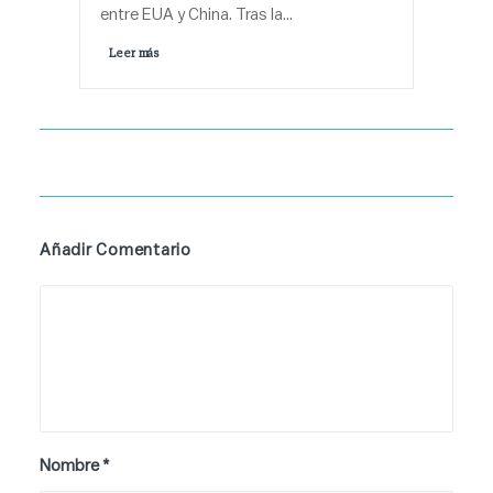
entre EUA y China. Tras la…
Leer más 
Añadir Comentario
Nombre
*