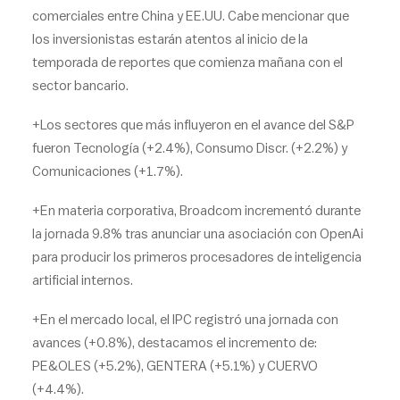
comerciales entre China y EE.UU. Cabe mencionar que
los inversionistas estarán atentos al inicio de la
temporada de reportes que comienza mañana con el
sector bancario.
+Los sectores que más influyeron en el avance del S&P
fueron Tecnología (+2.4%), Consumo Discr. (+2.2%) y
Comunicaciones (+1.7%).
+En materia corporativa, Broadcom incrementó durante
la jornada 9.8% tras anunciar una asociación con OpenAi
para producir los primeros procesadores de inteligencia
artificial internos.
+En el mercado local, el IPC registró una jornada con
avances (+0.8%), destacamos el incremento de:
PE&OLES (+5.2%), GENTERA (+5.1%) y CUERVO
(+4.4%).