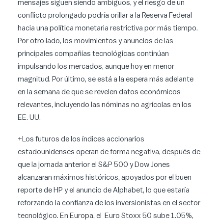
mensajes siguen siendo ambiguos, y el riesgo de un
conflicto prolongado podría orillar a la Reserva Federal
hacia una política monetaria restrictiva por más tiempo.
Por otro lado, los movimientos y anuncios de las
principales compañías tecnológicas continúan
impulsando los mercados, aunque hoy en menor
magnitud. Por último, se está a la espera más adelante
en la semana de que se revelen datos económicos
relevantes, incluyendo las nóminas no agrícolas en los
EE. UU.
+Los futuros de los índices accionarios
estadounidenses operan de forma negativa, después de
que la jornada anterior el S&P 500 y Dow Jones
alcanzaran máximos históricos, apoyados por el buen
reporte de HP y el anuncio de Alphabet, lo que estaría
reforzando la confianza de los inversionistas en el sector
tecnológico. En Europa, el Euro Stoxx 50 sube 1.05%,