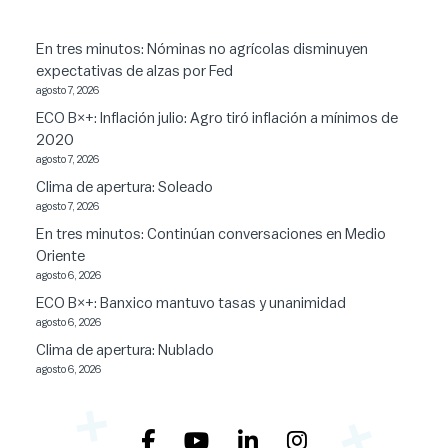
En tres minutos: Nóminas no agrícolas disminuyen
expectativas de alzas por Fed
agosto 7, 2026
ECO B×+: Inflación julio: Agro tiró inflación a mínimos de
2020
agosto 7, 2026
Clima de apertura: Soleado
agosto 7, 2026
En tres minutos: Continúan conversaciones en Medio
Oriente
agosto 6, 2026
ECO B×+: Banxico mantuvo tasas y unanimidad
agosto 6, 2026
Clima de apertura: Nublado
agosto 6, 2026
+
+