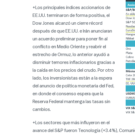
+Los principales índices accionarios de
EE.UU. terminaron de forma positiva, el
Dow Jones alcanzó un cierre récord
después de que EE.UU. e Irán anunciaran
un acuerdo preliminar para poner fin al
conflicto en Medio Oriente y reabrir el
estrecho de Ormuz, lo anterior ayudó a
disminuir temores inflacionarios gracias a
la caída en los precios del crudo. Por otro
lado, los inversionistas están a la espera
del anuncio de política monetaria del Fed,
en donde el consenso espera que la
Reserva Federal mantenga las tasas sin
cambios.
+Los sectores que más influyeron en el
avance del S&P fueron Tecnología (+3.4%), Comuni