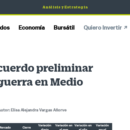
Análisis y Estrategia
dos
Economía
Bursátil
Quiero Invertir
cuerdo preliminar
 guerra en Medio
Autor:
Elisa Alejandra Vargas Añorve