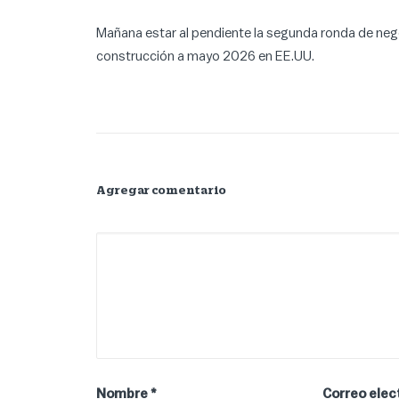
Mañana estar al pendiente la segunda ronda de nego
construcción a mayo 2026 en EE.UU.
Agregar comentario
Nombre
*
Correo elec