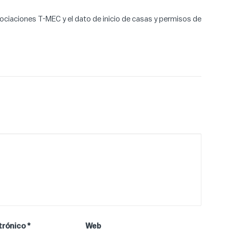
ciaciones T-MEC y el dato de inicio de casas y permisos de
trónico
*
Web