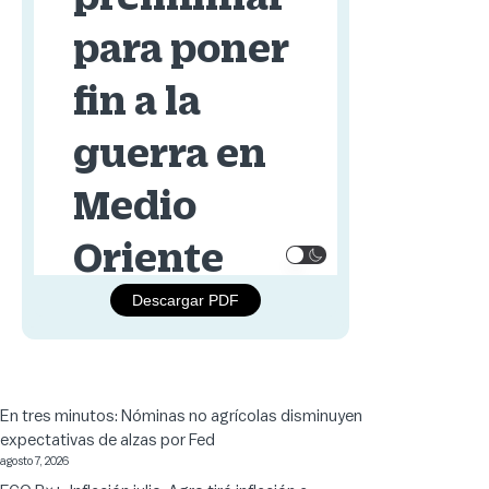
Descargar PDF
En tres minutos: Nóminas no agrícolas disminuyen
expectativas de alzas por Fed
agosto 7, 2026