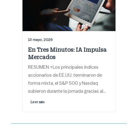
13 mayo, 2026
En Tres Minutos: IA Impulsa
Mercados
RESUMEN +Los principales índices
accionarios de EE.UU. terminaron de
forma mixta, el S&P 500 y Nasdaq
subieron durante la jornada gracias al…
Leer más 