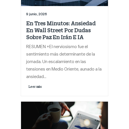
9 junio, 2026
En Tres Minutos: Ansiedad
En Wall Street Por Dudas
Sobre Paz En Irán E IA
RESUMEN +El nerviosismo fue el
sentimiento más determinante de la
jornada. Un escalamiento en las
tensiones en Medio Oriente, aunado a la
ansiedad…
Leer más 