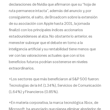
declaraciones de Nvidia que afirmaron que su “hoja de
ruta permanece intacta”, además del anuncio y, por
consiguiente, el salto, de Broadcom sobre la extensión
de su asociación con Apple hasta 2031, la jornada
finalizó con los principales índices accionarios
estadounidenses al alza. No obstante lo anterior, es
menester subrayar que el debate en torno a la
inteligencia artificial y su rentabilidad tiene menos que
ver con las valoraciones actuales que con si los
beneficios futuros podrían sostenerse en niveles
extraordinarios.
+Los sectores que más beneficiaron al S&P 500 fueron:
Tecnologías de la Inf. (1.34%), Servicios de Comunicación
(1.64%) y Financieros (0.85%).
+En materia corporativa, la marca tecnológica Xbox, de
Microsoft, ha anunciado que planea eliminar alrededor de