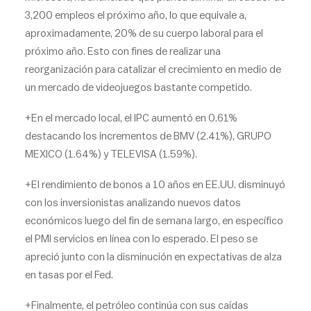
3,200 empleos el próximo año, lo que equivale a,
aproximadamente, 20% de su cuerpo laboral para el
próximo año. Esto con fines de realizar una
reorganización para catalizar el crecimiento en medio de
un mercado de videojuegos bastante competido.
+En el mercado local, el IPC aumentó en 0.61%
destacando los incrementos de BMV (2.41%), GRUPO
MEXICO (1.64%) y TELEVISA (1.59%).
+El rendimiento de bonos a 10 años en EE.UU. disminuyó
con los inversionistas analizando nuevos datos
económicos luego del fin de semana largo, en específico
el PMI servicios en línea con lo esperado. El peso se
apreció junto con la disminución en expectativas de alza
en tasas por el Fed.
+Finalmente, el petróleo continúa con sus caídas