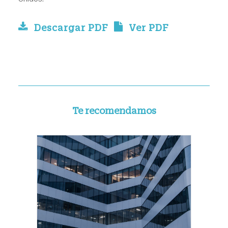
Descargar PDF
Ver PDF
Te recomendamos