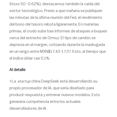
Stoxx 50 -0.62%), destacamos también la caída del
sector tecnológico. Previo a que mañana se publiquen
las minutas de la última reunión del Fed, el rendimiento
del bono del tesoro rebota ligeramente. En materias
primas, el crudo sube tras informes de ataques a buques
cerca del estrecho de Ormuz. El tipo de cambio se
deprecia en el margen, cotizando durante la madrugada
en un rango entre MXN$17.43-17.37. Esto, al tiempo que
el índice dólar cae 0.1%.
A
l detalle
+La
startup
china DeepSeek está desarrollando su
propio procesador de IA, que sería diseñado para
producir respuesta y entrenar nuevos modelos. Esto
generaría competencia entre los actuales
desarrolladores de IA.