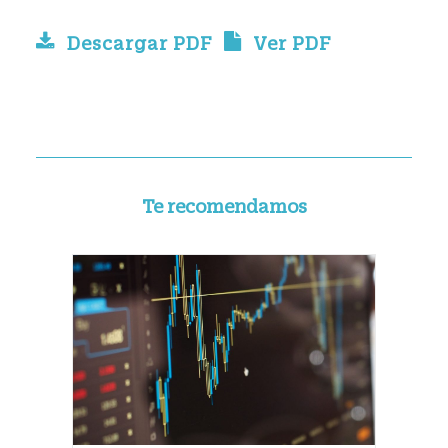
Descargar PDF
Ver PDF
Te recomendamos