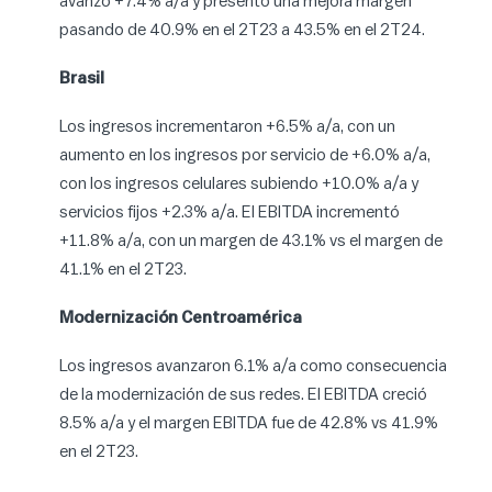
avanzó +7.4% a/a y presentó una mejora margen
pasando de 40.9% en el 2T23 a 43.5% en el 2T24.
Brasil
Los ingresos incrementaron +6.5% a/a, con un
aumento en los ingresos por servicio de +6.0% a/a,
con los ingresos celulares subiendo +10.0% a/a y
servicios fijos +2.3% a/a. El EBITDA incrementó
+11.8% a/a, con un margen de 43.1% vs el margen de
41.1% en el 2T23.
Modernización Centroamérica
Los ingresos avanzaron 6.1% a/a como consecuencia
de la modernización de sus redes. El EBITDA creció
8.5% a/a y el margen EBITDA fue de 42.8% vs 41.9%
en el 2T23.