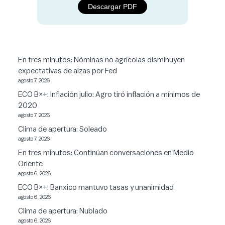
Descargar PDF
En tres minutos: Nóminas no agrícolas disminuyen
expectativas de alzas por Fed
agosto 7, 2026
ECO B×+: Inflación julio: Agro tiró inflación a mínimos de
2020
agosto 7, 2026
Clima de apertura: Soleado
agosto 7, 2026
En tres minutos: Continúan conversaciones en Medio
Oriente
agosto 6, 2026
ECO B×+: Banxico mantuvo tasas y unanimidad
agosto 6, 2026
Clima de apertura: Nublado
agosto 6, 2026