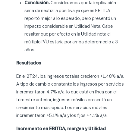
Conclusión.
Consideramos que la implicación
sería de neutral a positiva ya que en EBITDA
reportó mejor a lo esperado, pero presentó un
impacto considerable en Utilidad Neta. Cabe
resaltar que por efecto en la Utilidad neta el
múltiplo P/U estaría por arriba del promedio a 3
años.
Resultados
En el 2T24, los ingresos totales crecieron +1.48% a/a.
A tipo de cambio constante los ingresos por servicios
incrementaron 4.7% a/a, lo que está en línea con el
trimestre anterior, ingresos móviles presentó un
crecimiento más rápido. Los servicios móviles
incrementaron +5.1% a/a y los fijos +4.1% a/a.
Incremento en EBITDA, margen y Utilidad