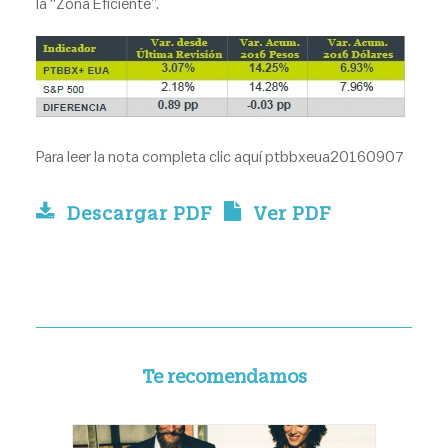
la “Zona Eficiente”.
Para leer la nota completa clic
aquí
ptbbxeua20160907
Descargar PDF
Ver PDF
Te recomendamos