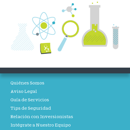
Quiénes Somos
Aviso Legal
Guía de Servicios
Tips de Seguridad
Relación con Inversionistas
Intégrate a Nuestro Equipo