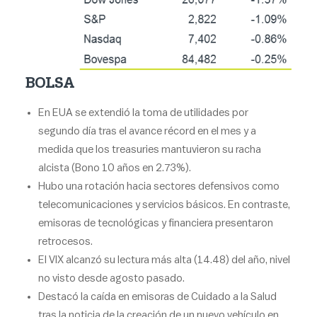
BOLSA
En EUA se extendió la toma de utilidades por
segundo día tras el avance récord en el mes y a
medida que los treasuries mantuvieron su racha
alcista (Bono 10 años en 2.73%).
Hubo una rotación hacia sectores defensivos como
telecomunicaciones y servicios básicos. En contraste,
emisoras de tecnológicas y financiera presentaron
retrocesos.
El VIX alcanzó su lectura más alta (14.48) del año, nivel
no visto desde agosto pasado.
Destacó la caída en emisoras de Cuidado a la Salud
tras la noticia de la creación de un nuevo vehículo en