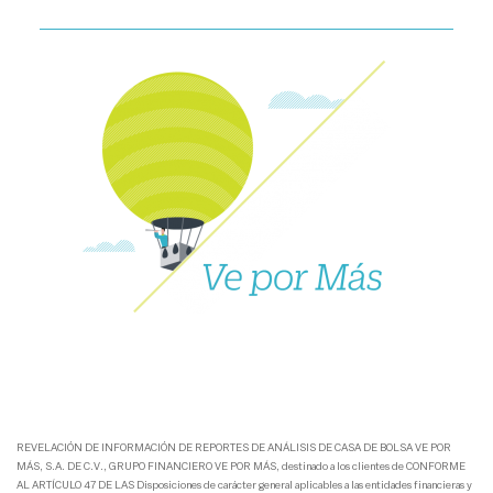
REVELACIÓN DE INFORMACIÓN DE REPORTES DE ANÁLISIS DE CASA DE BOLSA VE POR
MÁS, S.A. DE C.V., GRUPO FINANCIERO VE POR MÁS, destinado a los clientes de CONFORME
AL ARTÍCULO 47 DE LAS Disposiciones de carácter general aplicables a las entidades financieras y