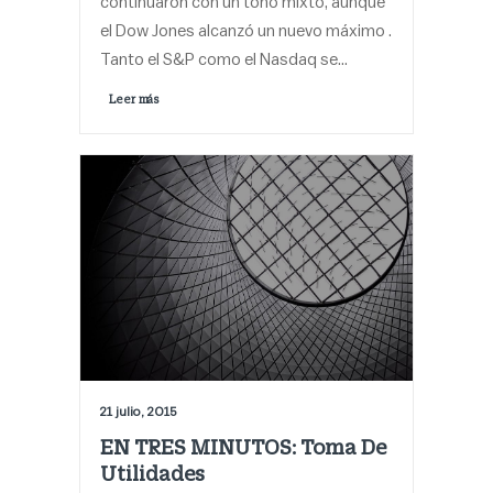
continuaron con un tono mixto, aunque
el Dow Jones alcanzó un nuevo máximo .
Tanto el S&P como el Nasdaq se…
Leer más 
21 julio, 2015
EN TRES MINUTOS: Toma De
Utilidades