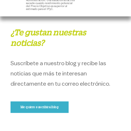
Administración. Una valuación atractiva
sucede cuando rendimiento potencial
del Precio Objetivo es superior al
estimado para el IPyC.
¿Te gustan nuestras
noticias?
Suscríbete a nuestro blog y recibe las
noticias que más te interesan
directamente en tu correo electrónico.
Me quiero suscribir al blog