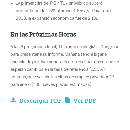
La primer cifra del PIB 4T17 en México superó
pronósticos de 1.6% al crecer 1.8% a/a. Para todo
2018, la expansión económica fue de 2.1%.
En las Próximas Horas
A las 8 pm (horario local), D. Trump se dirigirá al Congreso
para presentarle su informe. Mañana tendrá lugar el
anuncio de política monetaria de la Fed, para la cual no se
esperan cambios en la tasa de referencia (1.50%);
además, se revelarán las cifras de empleo privado ADP
para enero (185 nuevas plazas estimadas).
Descargar PDF
Ver PDF